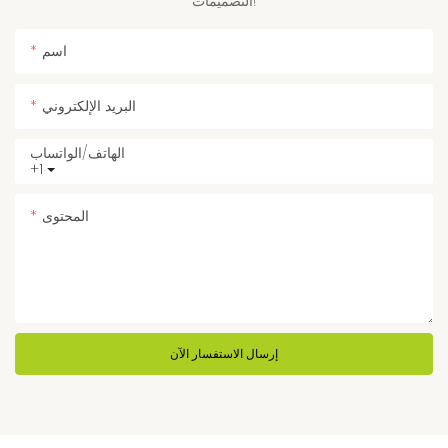
التصميمات!
اسم
البريد الإلكتروني
الهاتف/الواتساب
+1
المحتوى
إرسال الاستفسار الآن