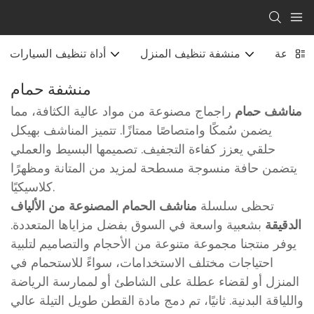
 طباعة
منشفة تنظيف المنزل
أداة تنظيف السيارات
منشفة حمام
مناشف حمام
راجماج مصنوعة من مواد عالية الكثافة، مما
يضمن سُمكًا وامتصاصًا ممتازًا. تتميز المناشف بهيكل
حلقي يعزز كفاءة التجفيف. تصميمها البسيط والعملي
يتضمن حافة منسوجة مسطحة لمزيد من المتانة ومظهرًا
كلاسيكيًا.
تحظى سلسلة
مناشف الحمام المصنوعة من الألياف
الدقيقة
بشعبية واسعة في السوق بفضل مزاياها المتعددة.
يوفر منتجنا مجموعة متنوعة من الأحجام والتصاميم لتلبية
احتياجات مختلف الاستخدامات، سواءً للاستحمام في
المنزل أو لقضاء عطلة على الشاطئ أو لممارسة الرياضة
واللياقة البدنية. ثانيًا، تم دمج مادة القطن طويل التيلة عالي