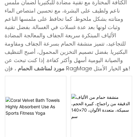
الكثافة المختارة مع تقنية مضادة للبكتيريا لضمان ملمس
ناعم ولطيف على البشرة، مع تحسين امتصاص الماء
ومتانته بشكل ملحوظ. كما تحافظ على ملمسها الناعم
وثبات لونها بعد عدة غسلات في الغسالة. بفضل تقنية
الألياف المبتكرة سريعة الجفاف والمعالجة المضادة
للتجاعيد، تتميز منشفة الحمام بسرعة الجفاف ومقاومة
البكتيريا. بفضل تصميم التخزين المحمول، أصبح التنظيف
والصيانة اليومية أسهل وأكثر كفاءة. إذا كنت تبحث عن
، فإن RagMage هو الخيار الأمثل!
مورد لمناشف الحمام