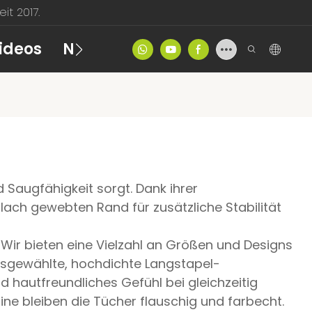
t 2017.
ideos
Nachrichten
Kontakt
Prod
Saugfähigkeit sorgt. Dank ihrer
flach gewebten Rand für zusätzliche Stabilität
. Wir bieten eine Vielzahl an Größen und Designs
usgewählte, hochdichte Langstapel-
d hautfreundliches Gefühl bei gleichzeitig
 bleiben die Tücher flauschig und farbecht.