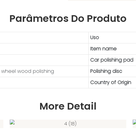
Parâmetros Do Produto
Uso
Item name
Car polishing pad
 wheel wood polishing
Polishing disc
Country of Origin
More Detail