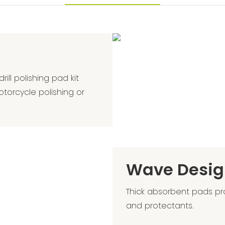
ll polishing pad kit
motorcycle polishing or
Wave Desig
Thick absorbent pads pr
and protectants.