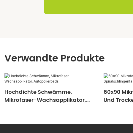
Verwandte Produkte
Hochdichte Schwämme,
60x90 Mik
Mikrofaser-Wachsapplikator,
Und Trock
Autopolierpads
Spiralschl