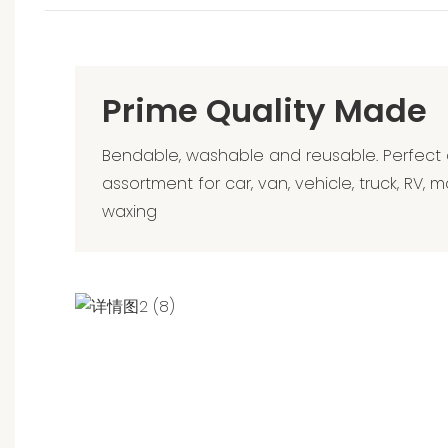
Prime Quality Made
Bendable, washable and reusable. Perfect dri
assortment for car, van, vehicle, truck, RV, 
waxing