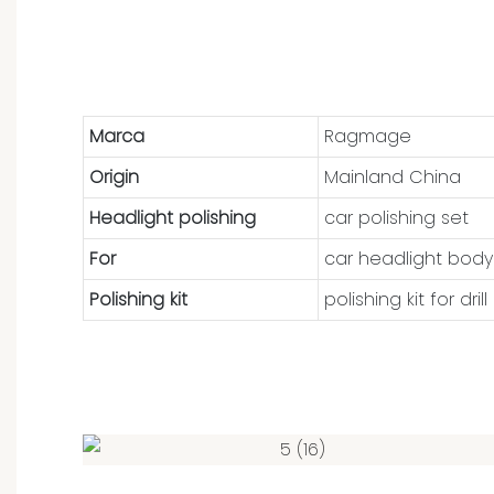
Marca
Ragmage
Origin
Mainland China
Headlight polishing
car polishing set
For
car headlight body
Polishing kit
polishing kit for drill