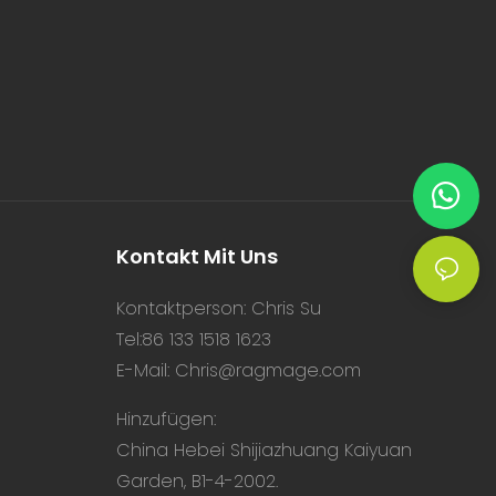
Kontakt Mit Uns
Kontaktperson: Chris Su
Tel:86 133 1518 1623
E-Mail:
Chris@ragmage.com
Hinzufügen:
China Hebei Shijiazhuang Kaiyuan
Garden, B1-4-2002.