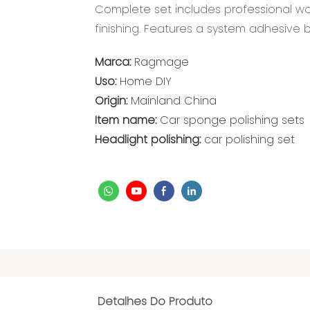
Complete set includes professional wo
finishing. Features a system adhesive
Marca:
Ragmage
Uso:
Home DIY
Origin:
Mainland China
Item name:
Car sponge polishing sets
Headlight polishing:
car polishing set
Detalhes Do Produto