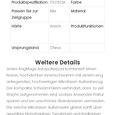
Produktspezifikation
17X2.5CM
Farbe
Blau
Passen Sie zur
Alle
Material
Mikro
Zielgruppe
Sch
Härte
Weich
Produktfunktionen
Auto
Haus
Glas
Ursprungsland
China
Weitere Details
Jedes RagMage Autopolierpad kombiniert einen
festen, hochdichten Innenschwamm mit einem eng
anliegenden, hochwertigen Mikrofaser-Außenbezug.
Der kompakte Schwammkern verhindert, dass zu viel
Wachs aufgenommen wird, sodass Anwender Politur
sparen und ein unschönes Überdosieren vermeiden.
Die weiche Mikrofaser-Außenseite gleitet sanft über
gewölbte Motorhauben, Türrahmen und Radkästen