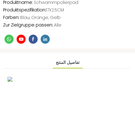
Produktname:
Schwammpolierpad
Produktspezifikation:
17X2.5CM
Farben:
Blau, Orange, Gelb
Zur Zielgruppe passen:
Alle
تفاصيل المنتج