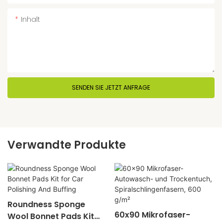
Inhalt
SENDEN SIE JETZT ANFRAGE
Verwandte Produkte
Roundness Sponge
60x90 Mikrofaser-
Wool Bonnet Pads Kit