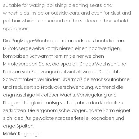
suitable for waxing, polishing, cleaning seats and
windshields inside or outside cars, and even for dust and
pet hair which is adsorbed on the surface of household
appliances
Die RagMage-Wachsapplikatorpads aus hochdichtem
Mikrofasergewebe kombinieren einen hochwertigen,
kompakten Schwammkern mit einer weichen
Mikrofaseroberfläche, die speziell für das Wachsen und
Polieren von Fahrzeugen entwickelt wurde. Der dichte
Schwammkern verhindert übermäßige Wachsaufnahme
und reduziert so Produktverschwendung, während die
engmaschige Mikrofaser Wachs, Versiegelung und
Pflegemittel gleichmäßig verteilt, ohne den Klarlack zu
zerkratzen. Die ergonomische, abgerundete Form eignet
sich ideal für gewölbte Karosserieteile, Radnaben und
enge Spalten.
Marke:
Ragmage