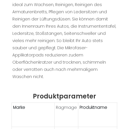
ideal zum Wachsen, Reinigen, Reinigen des
Armaturenbretts, Pflegen von Ledersitzen und
Reinigen der Lüftungsdüsen. Sie können damit
den Innenraum Ihres Autos, die Instrumententafel,
Ledersitze, Stoßstangen, Seitenschweller und
vieles mehr reinigen. So bleibt Ihr Auto stets
sauber und gepflegt. Die Mikrofaser-
Applikatorpads reduzieren zudem
Oberflächenkratzer und trocknen, schimmeln
oder verrotten auch nach mehrmaligem
Waschen nicht.
Produktparameter
Marke
Ragmage
Produktname
Sch
Mikro
Wach