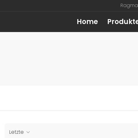
Ragmag
Home
Produkt
Letzte