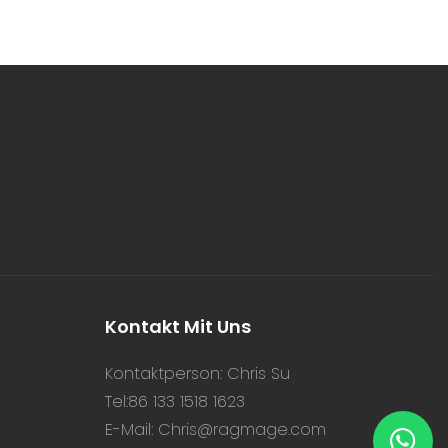
Kontakt Mit Uns
Kontaktperson: Chris Su
Tel:86 133 1518 1623
E-Mail:
Chris@ragmage.com