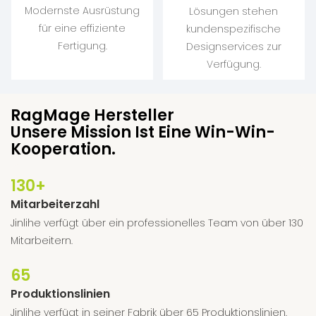
Modernste Ausrüstung
Lösungen stehen
für eine effiziente
kundenspezifische
Fertigung.
Designservices zur
Verfügung.
RagMage Hersteller
Unsere Mission Ist Eine Win-Win-
Kooperation.
130+
Mitarbeiterzahl
︎Jinlihe verfügt über ein professionelles Team von über 130
Mitarbeitern.
65
Produktionslinien
︎Jinlihe verfügt in seiner Fabrik über 65 Produktionslinien.