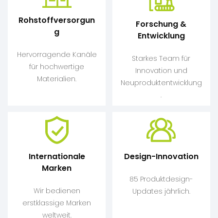
Rohstoffversorgun
Forschung &
G
Entwicklung
Hervorragende Kanäle
Starkes Team für
für hochwertige
Innovation und
Materialien.
Neuproduktentwicklung
.
Internationale
Design-Innovation
Marken
85 Produktdesign-
Wir bedienen
Updates jährlich.
erstklassige Marken
weltweit.