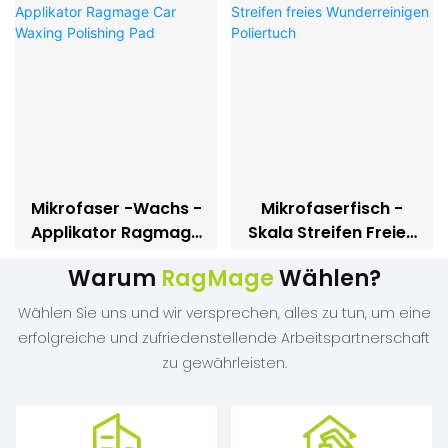
Mikrofaser -Wachs -
Mikrofaserfisch -
Applikator Ragmage
Skala Streifen Freies
Car Waxing
Wunderreinigen
Warum
RagMage
Wählen?
Polishing Pad
Poliertuch
Wählen Sie uns und wir versprechen, alles zu tun, um eine
erfolgreiche und zufriedenstellende Arbeitspartnerschaft
zu gewährleisten.